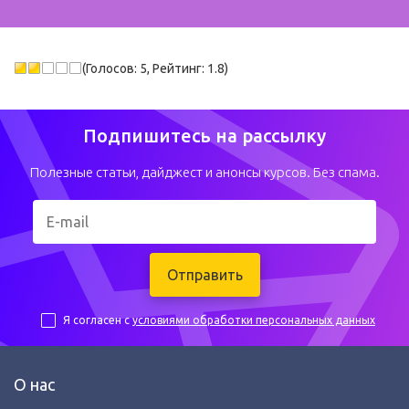
(Голосов: 5, Рейтинг: 1.8)
Подпишитесь на рассылку
Полезные статьи, дайджест и анонсы курсов. Без спама.
Отправить
Я согласен с
условиями обработки персональных данных
О нас