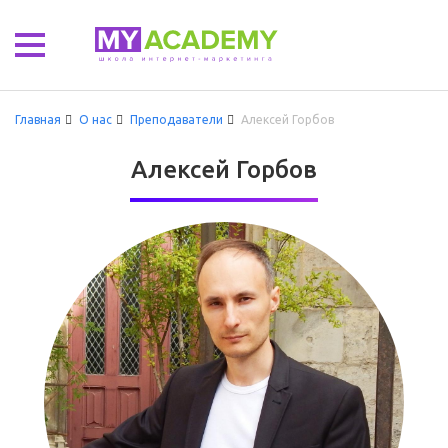
Главная
О нас
Преподаватели
Алексей Горбов
Алексей Горбов