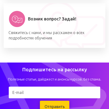
Возник вопрос? Задай!
Свяжитесь с нами, и мы расскажем о всех
подробностях обучения
Подпишитесь на рассылку
Полезные статьи, дайджест и анонсы курсов. Без спама.
Отправить