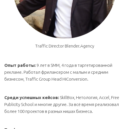
Traffic Director Blender.Agency
Опыт работы:
9 лет в SMM, 4 года в таргетированной
рекламе. Работал фрилансером c малым и средним
бизнесом, Traffic Group Head HiConversion.
Среди успешных кейсов:
SkillBox, Нетология, Accel, Free
Publicity School и многие другие. За всё время реализовал
более 100 проектов в разных нишах бизнеса.