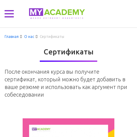
Главная
О нас
Сертификаты
Сертификаты
После окончания курса вы получите
сертификат, который можно будет добавить в
ваше резюме и использовать как аргумент при
собеседовании